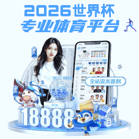
雅博app官网登录入口,雅博app
下载入口