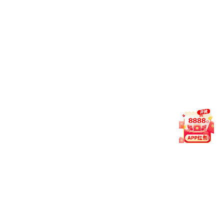
技术状态、分
系统内部每台
产品的实际状
态与对外接口
都了然于
心。“载人航
天，人命关
天，容不得一
丝马虎。”她坦
言。陈艺蕾与
唐筱是室友，
也是战友，这
对“姐妹花”柔
肩担重任、兰
心定乾坤，奔
赴共同的目