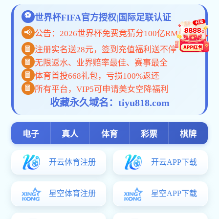
京ICP备13027524号
地址：上海市闵行区元江路3888号
中国航天科技集团有限公司版权所有
雅博app官网下载入口官方版-亚搏app官网下载安装2026最新版v9.5.79...