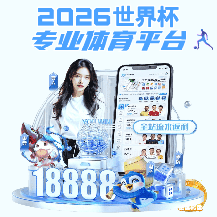
雅博app官网登录入口,雅博app下载
入口
首页
关于我们
党的建设
新闻中心
产品与服务
人力资源
信息公开
微信矩阵
视频中心
八院“两学一做”学习教育宣传介绍片
日期：2016-07-19