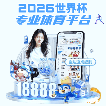
雅博app官网登录入口,雅博app下载
入口
首页
关于我们
党的建设
新闻中心
产品与服务
人力资源
信息公开
微信矩阵
视频中心
新星启航丨上�：教�2025年首批新员工入职
培训顺利完成
来源：雅博app官网登录入口,雅博app下载入口 日
期：2025-06-23